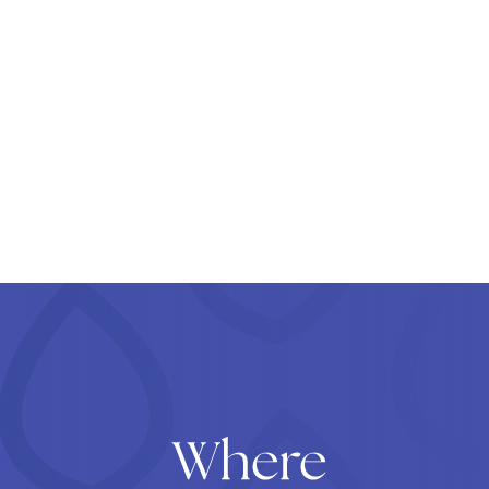
e información del mercado.
SUSCRIBIR