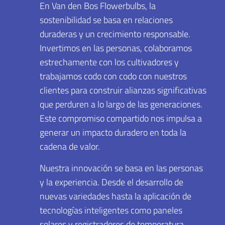
En Van den Bos Flowerbulbs, la
sostenibilidad se basa en relaciones
duraderas y un crecimiento responsable.
Invertimos en las personas, colaboramos
estrechamente con los cultivadores y
trabajamos codo con codo con nuestros
clientes para construir alianzas significativas
que perduren a lo largo de las generaciones.
Este compromiso compartido nos impulsa a
generar un impacto duradero en toda la
cadena de valor.
Nuestra innovación se basa en las personas
y la experiencia. Desde el desarrollo de
nuevas variedades hasta la aplicación de
tecnologías inteligentes como paneles
solares y registradores de temperatura