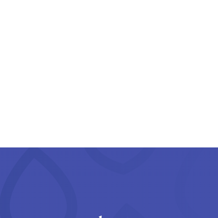
recibir actualizaciones exclusivas
sobre nuevas variedades, eventos
e información del mercado.
SUSCRIBIR