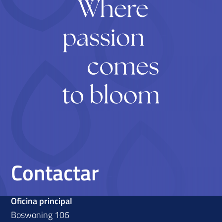
Contactar
Oficina principal
Boswoning 106