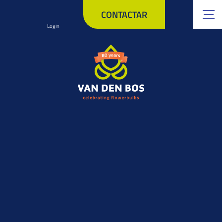
CONTACTAR
Login
Quality assurance
employee